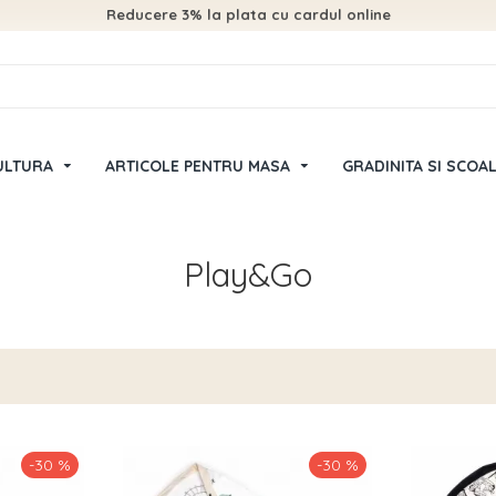
Reducere 3% la plata cu cardul online
ULTURA
ARTICOLE PENTRU MASA
GRADINITA SI SCOA
Play&Go
-30 %
-30 %