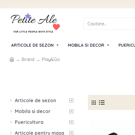
ARTICOLE DE SEZON
MOBILA SI DECOR
PUERIC
Brand
Play&Go
Articole de sezon
Mobila si decor
Puericultura
Articole pentru masa