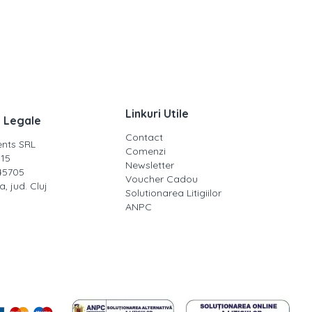
Linkuri Utile
i Legale
Contact
ents SRL
Comenzi
15
Newsletter
45705
Voucher Cadou
, jud. Cluj
Solutionarea Litigiilor
ANPC