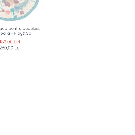
aca pentru bebelusi,
ioara - Play&Go
182,00 Lei
260,00 Lei