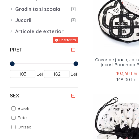
Gradinita si scoala
Jucarii
Articole de exterior
Reseteaza
PRET
Covor de joaca, sac 
jucarii Roadmap 
103,60 Lei
Lei
Lei
148,00 Lei
SEX
Baieti
Fete
Unisex