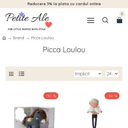
Reducere 3% la plata cu cardul online
0
Brand
Picca Loulou
Picca Loulou
-30 %
-30 %