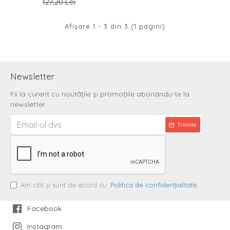
127,20 Lei
Afişare 1 - 3 din 3 (1 pagini)
Newsletter
Fii la curent cu noutățile și promoțiile abonându-te la
newsletter
Trimite
Am citit şi sunt de acord cu
Politica de confidenţialitate
Facebook
Instagram